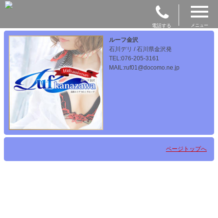
電話する
メニュー
ルーフ金沢
石川デリ / 石川県金沢発
TEL:076-205-3161
MAIL:ruf01@docomo.ne.jp
ページトップへ